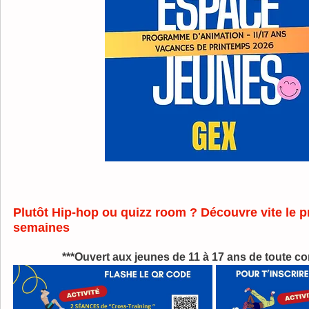
Plutôt Hip-hop ou quizz room ? Découvre vite le 
semaines
***Ouvert aux jeunes de 11 à 17 ans de toute c