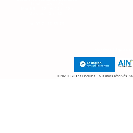
Lundi : 14h - 18h
Mardi 9h - 12h et 14h - 18h
Mercredi : 9h - 12h
Jeudi : 14h-18h
au
07 71 10 59 76
Mentions Légales e
© 2020 CSC Les Libellules. Tous droits réservés. Si