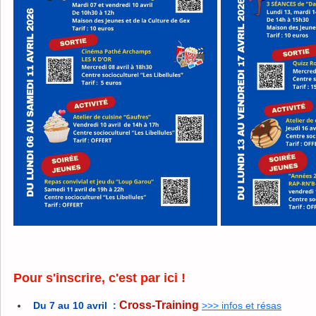
Pour s'inscrire, c'est par ici !
Cross-Training
Du 7 au 10 avril  :
>>> infos et résas