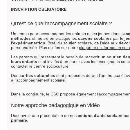
INSCRIPTION OBLIGATOIRE
Qu'est-ce que l'accompagnement scolaire ?
Un temps pour accompagner les enfants et les jeunes dans l'
acq
méthodes
et mettre en pratique les
savoirs scolaires
par le
je
l'expérimentation
. Bref, du soutien scolaire, de l'aide aux
devoi
personnalisée. Plus d'infos sur notre
plaquette d'information sur c
Les parents qui ressentent le besoin de recevoir un
soutien dan
leurs enfants
sont invités à en parler avec les enseignants conc
contacter le centre socioculturel.
Des
sorties culturelles
sont proposées durant l'année aux élèves
à l'accompagnement scolaire.
Dans la continuité, le CSC propose également l'
accompagnement 
Notre approche pédagogique en vidéo
Découvrez une présentation de nos
actions d'aide scolaire
pou
primaire
.