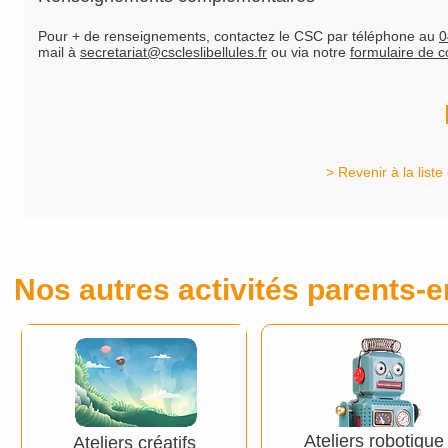
Pour + de renseignements, contactez le CSC par téléphone au
0
mail à
secretariat@cscleslibellules.fr
ou via notre
formulaire de c
> Revenir à la liste
Nos autres activités parents-e
Ateliers robotique
Ateliers créatifs