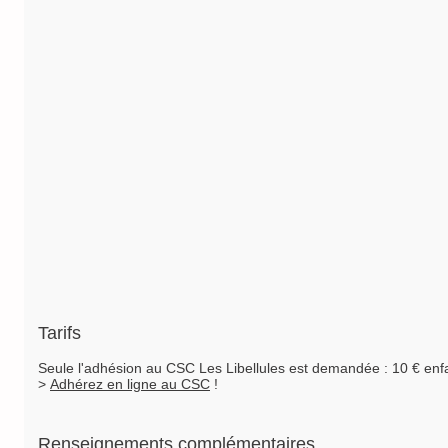
Tarifs
Seule l'adhésion au CSC Les Libellules est demandée : 10 € enfa
>
Adhérez en ligne au CSC
!
Renseignements complémentaires