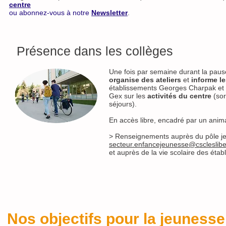
centre
ou abonnez-vous à notre
Newsletter
.
Présence dans les collèges
Une fois par semaine durant la paus
organise des ateliers
et
informe le
établissements Georges Charpak et
Gex sur les
activités du centre
(sor
séjours).
En accès libre, encadré par un anim
> Renseignements auprès du pôle j
secteur.enfancejeunesse@cscleslibel
et auprès de la vie scolaire des étab
Nos objectifs pour la jeunesse