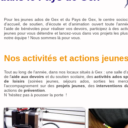
Pour les jeunes ados de Gex et du Pays de Gex, le centre sociocu
d'accueil, de soutien, d'écoute et d'animation ouvert toute l'ann
l'aide de bénévoles pour réaliser vos devoirs, participez à des activ
jeunes pour vous détendre et lancez-vous dans vos projets les pl
notre équipe !
Nous sommes là pour vous.
Nos activités et actions jeune
Tout au long de l'année, dans nos locaux situés à Gex : une salle d'
de l'
aide aux devoirs
et du soutien scolaire, des
activités ados sp
de loisirs
(soirées jeunes, séjours ados, sorties les mercr
l'accompagnement sur des
projets jeunes
, des
interventions d
actions de
prévention
.
N 'hésitez pas à pousser la porte !