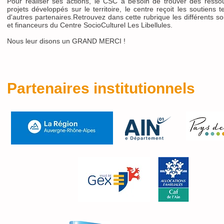
Pour réaliser ses actions, le CSC a besoin de trouver des resso
projets développés sur le territoire, le centre reçoit les soutiens 
d'autres partenaires.Retrouvez dans cette rubrique les différents 
et financeurs du Centre SocioCulturel Les Libellules.
Nous leur disons un GRAND MERCI !
Partenaires institutionnels