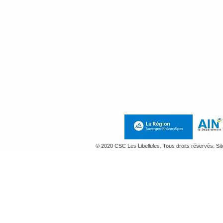
Permanence téléphonique
durant les semaines scolaires
Lundi : 14h - 18h
Mardi 9h - 12h et 14h - 18h
Mercredi : 9h - 12h
Jeudi : 14h-18h
au
07 71 10 59 76
Mentions Légales e
© 2020 CSC Les Libellules. Tous droits réservés. Si