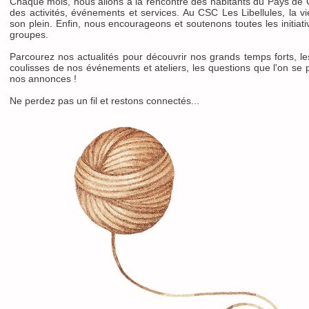
Chaque mois, nous allons à la rencontre des habitants du Pays de 
des activités, événements et services. Au CSC Les Libellules, la vi
son plein. Enfin, nous encourageons et soutenons toutes les initiat
groupes.
Parcourez nos actualités pour découvrir nos grands temps forts, l
coulisses de nos événements et ateliers, les questions que l'on se p
nos annonces !
Ne perdez pas un fil et restons connectés...