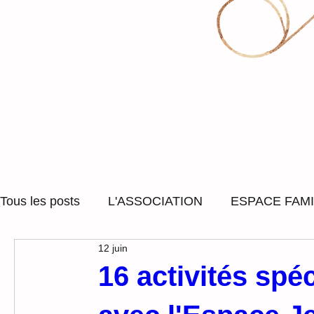
Tous les posts
L'ASSOCIATION
ESPACE FAMI
12 juin
ACCOMPAGNEMENT SOCIAL
SORTIES ET
16 activités spé
LUDOTHEQUE