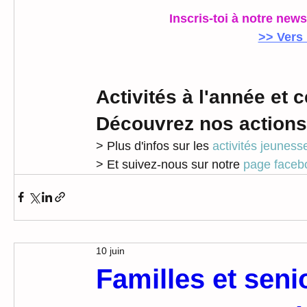
Inscris-toi à notre new
>> Vers 
Activités à l'année et c
Découvrez nos actions
> Plus d'infos sur les 
activités jeuness
> Et suivez-nous sur notre 
page faceb
10 juin
Familles et seni