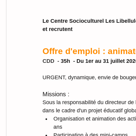
Le Centre Socioculturel Les Libellu
et recrutent
Offre d'emploi : anima
CDD  - 
35h  - Du 1er au 31 juillet 202
URGENT, dynamique, envie de bouger
Missions :
Sous la responsabilité du directeur d
dans le cadre d'un projet éducatif glob
Organisation et animation des acti
ans
Participation à des mini-camps