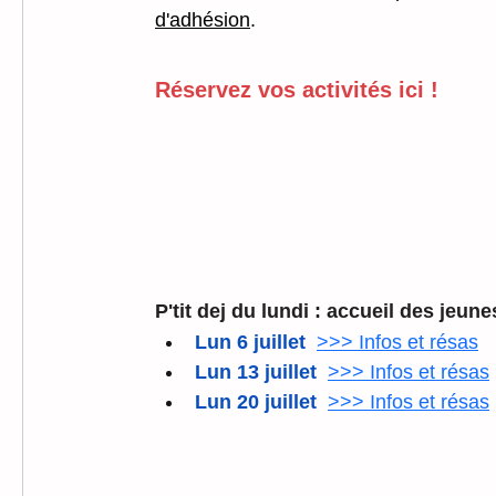
d'adhésion
.
Réservez vos activités ici !
P'tit dej du lundi : accueil des jeune
Lun 6 juillet 
>>> Infos et résas
Lun 13 juillet 
>>> Infos et résas
Lun 20 juillet 
>>> Infos et résas