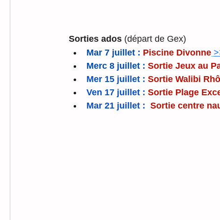
Sorties ados 
(départ de Gex)
Mar 7 juillet :
Piscine Divonne
>
Merc 8 juillet :
Sortie Jeux au P
Mer 15 juillet :
Sortie Walibi Rh
Ven 17 juillet :
Sortie Plage Exc
Mar 21 juillet :
Sortie centre na