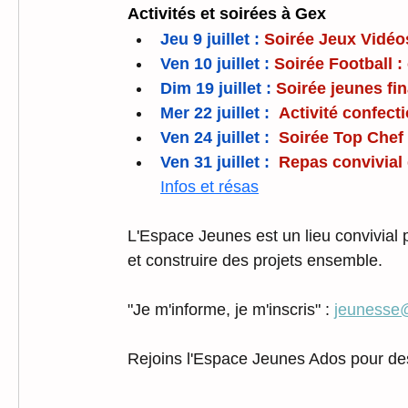
Activités et soirées à Gex
Jeu 9 juillet :
Soirée Jeux Vidéo
Ven 10 juillet :
Soirée Football :
Dim 19 juillet : 
Soirée jeunes fi
Mer 22 juillet :
Activité confec
Ven 24 juillet :
Soirée Top Chef
Ven 31 juillet :
Repas convivial 
Infos et résas
L'Espace Jeunes est un lieu convivial po
et construire des projets ensemble.
"Je m'informe, je m'inscris" : 
jeunesse@c
Rejoins l'Espace Jeunes Ados pour des a