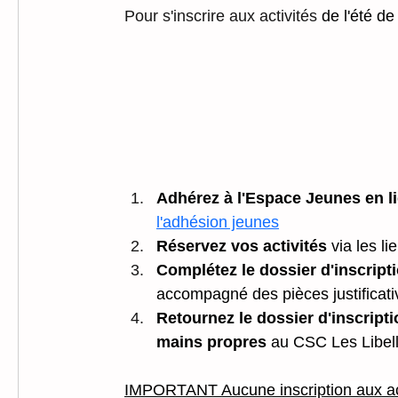
Pour s'inscrire aux activités 
de l'été de
Adhérez à l'Espace Jeunes en l
l'adhésion jeunes
Réservez vos activités
 via les l
Complétez le dossier d'inscript
accompagné des pièces justifica
Retournez le dossier d'inscripti
mains propres
 au CSC Les Libell
IMPORTANT Aucune inscription aux act