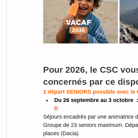
Pour 2026, le CSC vou
concernés par ce dispo
1 départ SENIORS possible avec le 
Du 26 septembre au 3 octobre  
!!
Séjours encadrés par une animatrice 
Groupe de 23 seniors maximum. Dépar
places (Dacia)