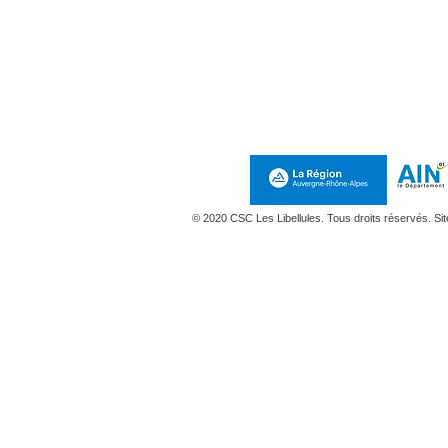
Mercredi : 9h - 12h
Jeudi : 14h-18h
au
07 71 10 59 76
Mentions Légales e
© 2020 CSC Les Libellules. Tous droits réservés. Si