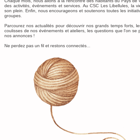
Chaque mois, nous allons à la rencontre des habitants du Pays de 
des activités, événements et services. Au CSC Les Libellules, la vi
son plein. Enfin, nous encourageons et soutenons toutes les initiat
groupes.
Parcourez nos actualités pour découvrir nos grands temps forts, l
coulisses de nos événements et ateliers, les questions que l'on se p
nos annonces !
Ne perdez pas un fil et restons connectés...