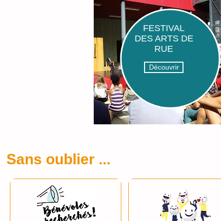
FESTIVAL
DES ARTS DE
RUE
Découvrir
Sans oublier ...