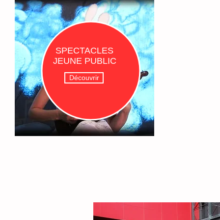
SPECTACLES
JEUNE PUBLIC
Découvrir