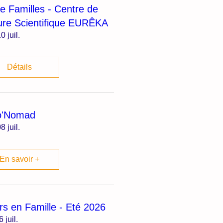
ie Familles - Centre de
ure Scientifique EURÊKA
0 juil.
Détails
o'Nomad
8 juil.
En savoir +
irs en Famille - Eté 2026
6 juil.