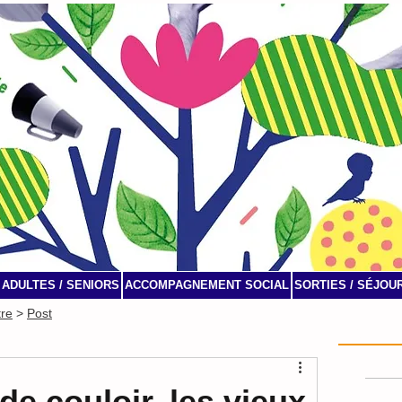
ADULTES / SENIORS
ACCOMPAGNEMENT SOCIAL
SORTIES / SÉJOU
tre
>
Post
Agenda
 de couloir, les vieux