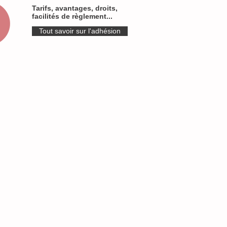
Tarifs, avantages, droits,
facilités de règlement...
Tout savoir sur l'adhésion