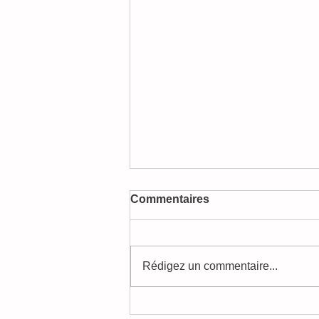
Commentaires
Rédigez un commentaire...
Vacances de Toussaint 202