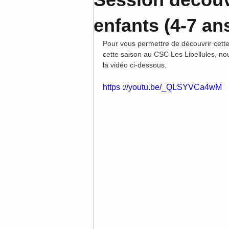
enfants (4-7 an
Pour vous permettre de découvrir cette
cette saison au CSC Les Libellules, no
la vidéo ci-dessous.
https ://youtu.be/_QLSYVCa4wM