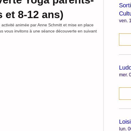
Sort
s et 8-12 ans)
Cult
ven. 1
 activité animée par Anne Schmitt et mise en place 
us vous invitons à une séance découverte en suivant 
Lud
mer. 0
Lois
lun. 0