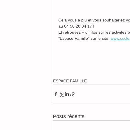
Cela vous a plu et vous souhaiteriez v
au 04 50 28 34 17 !
Et retrouvez + d'infos sur les activité
"Espace Famille" sur le site  
www.cscles
ESPACE FAMILLE
Posts récents