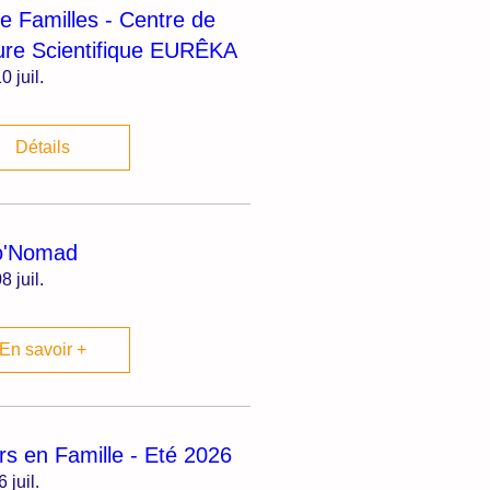
ie Familles - Centre de
ure Scientifique EURÊKA
0 juil.
Détails
o'Nomad
8 juil.
En savoir +
irs en Famille - Eté 2026
6 juil.