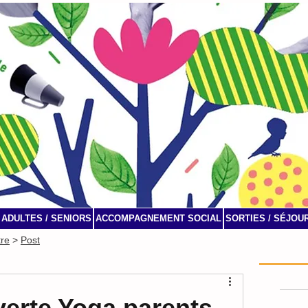
ADULTES / SENIORS
ACCOMPAGNEMENT SOCIAL
SORTIES / SÉJOU
tre
>
Post
Agenda
erte Yoga parents-