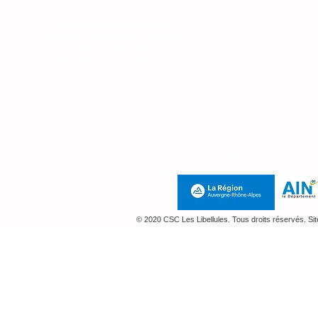
Permanence téléphonique
durant les semaines scolaires
Lundi : 14h - 18h
Mardi 9h - 12h et 14h - 18h
Mercredi : 9h - 12h
Jeudi : 14h-18h
au
07 71 10 59 76
Mentions Légales e
© 2020 CSC Les Libellules. Tous droits réservés. Si