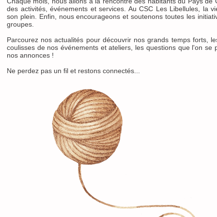
Chaque mois, nous allons à la rencontre des habitants du Pays de 
des activités, événements et services. Au CSC Les Libellules, la vi
son plein. Enfin, nous encourageons et soutenons toutes les initiat
groupes.
Parcourez nos actualités pour découvrir nos grands temps forts, l
coulisses de nos événements et ateliers, les questions que l'on se p
nos annonces !
Ne perdez pas un fil et restons connectés...