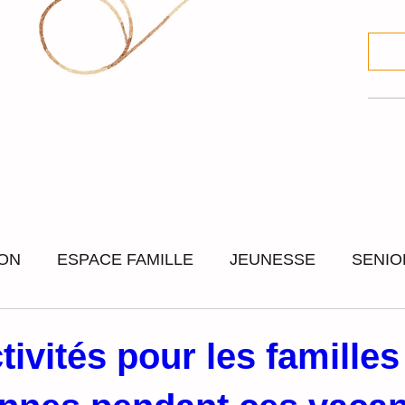
ION
ESPACE FAMILLE
JEUNESSE
SENIO
IAL
SORTIES ET SEJOURS
CULTURE ET FE
tivités pour les familles