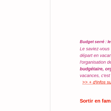
Budget serré : 
Le saviez-vous 
départ en vaca
l'organisation 
budgétaire, or
vacances, c'est 
>> + d'infos 
Sortir en fam