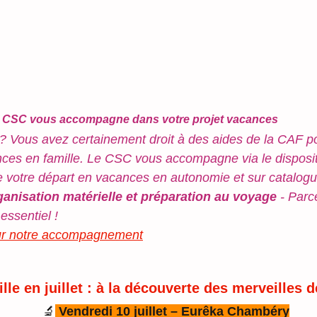
le CSC vous accompagne dans votre projet vacances
? Vous avez certainement droit à des aides de la CAF po
nces en famille. Le CSC vous accompagne via le disposi
de votre départ en vacances en autonomie et sur catalogu
ganisation matérielle et préparation au voyage
 - Parc
essentiel !
sur notre accompagnement
ille en juillet : à la découverte des merveilles d
🔬
 Vendredi 10 juillet – Eurêka Chambéry