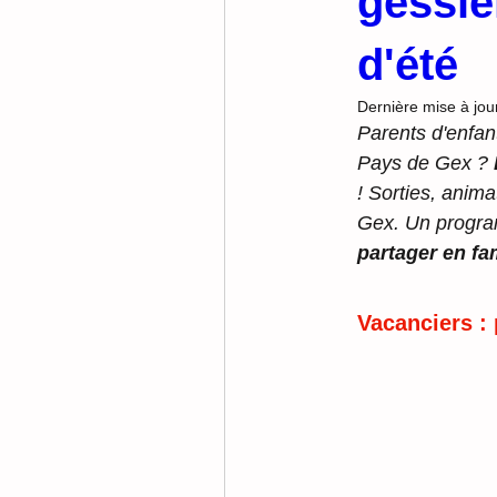
gessie
d'été
Dernière mise à jou
Parents d'enfan
Pays de Gex ? 
! Sorties, anima
Gex. Un program
partager en fa
Vacanciers :