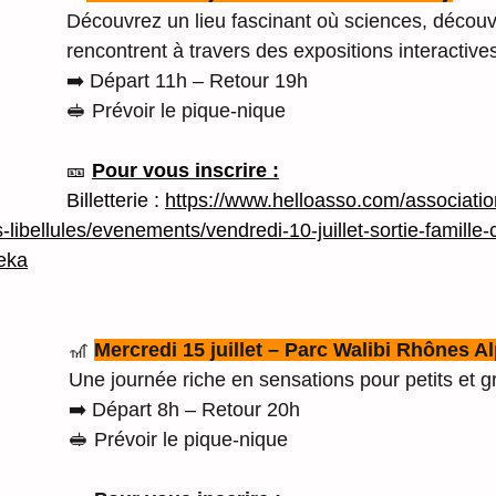
Découvrez un lieu fascinant où sciences, découve
rencontrent à travers des expositions interactive
➡️ Départ 11h – Retour 19h
🥪 Prévoir le pique-nique
🎫 
Pour vous inscrire :
Billetterie : 
https://www.helloasso.com/associatio
s-libellules/evenements/vendredi-10-juillet-sortie-famille-
reka
🎢 
Mercredi 15 juillet – Parc Walibi Rhônes A
Une journée riche en sensations pour petits et g
➡️ Départ 8h – Retour 20h
🥪 Prévoir le pique-nique