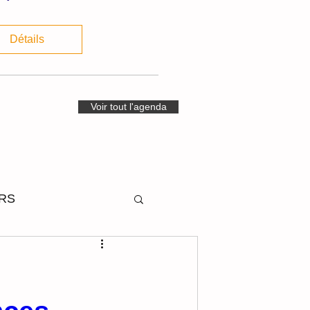
Détails
Voir tout l'agenda
RS
STIVITES