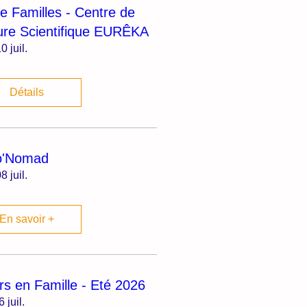
ie Familles - Centre de
ure Scientifique EURÊKA
0 juil.
Détails
o'Nomad
8 juil.
En savoir +
irs en Famille - Eté 2026
6 juil.