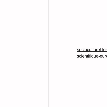
socioculturel-le
scientifique-eu