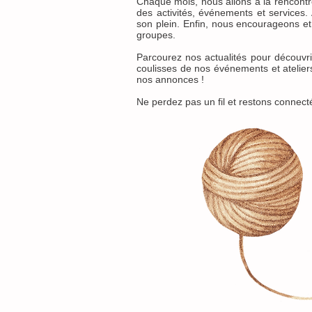
Chaque mois, nous allons à la rencont
des activités, événements et services. 
son plein. Enfin, nous encourageons et 
groupes.
Parcourez nos actualités pour découvri
coulisses de nos événements et ateliers
nos annonces !
Ne perdez pas un fil et restons connecté