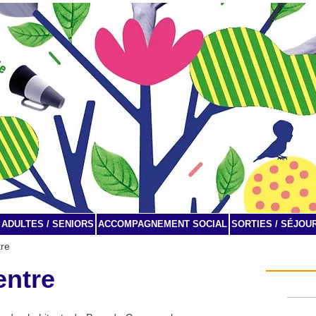
ADULTES / SENIORS
ACCOMPAGNEMENT SOCIAL
SORTIES / SÉJOU
tre
Agenda
entre