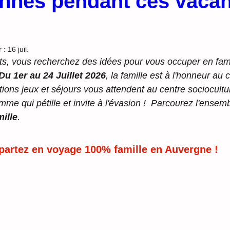
nnes pendant ces vaca
r :
16 juil.
ts, vous recherchez des idées pour vous occuper en famil
Du 1er au 24 Juillet 2026
, la famille est à l'honneur au 
tions jeux et séjours vous attendent au centre sociocultur
me qui pétille et invite à l'évasion !  Parcourez l'ensem
mille
.
 partez en voyage 100% famille en Auvergne !