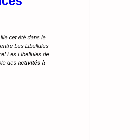
nces
le cet été dans le 
centre Les Libellules 
el Les Libellules de 
ble des 
activités à 