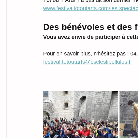
Tôt ou T’Arts n’a pas dit son dernier 
www.festivaltotoutarts.com/les-spectac
Des bénévoles et des f
Vous avez envie de participer à cett
Pour en savoir plus, n'hésitez pas ! 0
festival.totoutarts@cscleslibellules.fr