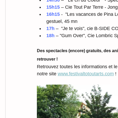
15h15 
– Cie Tout Par Terre - Jong
16h15 
-  "Les vacances de Pina L
gestuel, 45 mn
17h
 –  "Je te vois", cie B-SIDE 
18h
 – "Gum Over", Cie Lombric Sp
Des spectacles (encore) gratuits, des ani
retrouver ! 
Retrouvez toutes les informations et l
notre site 
www.festivaltotoutarts.com
 !