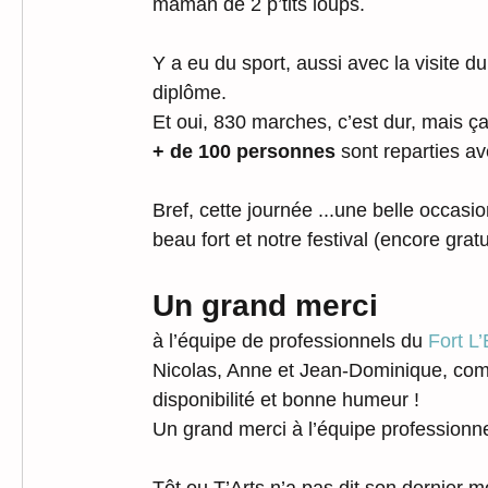
maman de 2 p’tits loups.
Y a eu du sport, aussi avec la visite 
diplôme.
Et oui, 830 marches, c’est dur, mais ça
+ de 100 personnes 
sont reparties av
Bref, cette journée ...une belle occasio
beau fort et notre festival (encore gr
Un grand merci 
à l’équipe de professionnels du 
Fort L
Nicolas, Anne et Jean-Dominique, comm
disponibilité et bonne humeur !
Un grand merci à l’équipe professionn