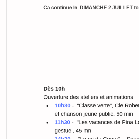
Ca continue le  DIMANCHE 2 JUILLET tou
Dès 10h
Ouverture des ateliers et animations
10h30 
-  "Classe verte", Cie Robe
et chanson jeune public, 50 min
11h30
 -  "Les vacances de Pina L
gestuel, 45 mn
14h30
 –  "Le cri du Coeur"  - Spe