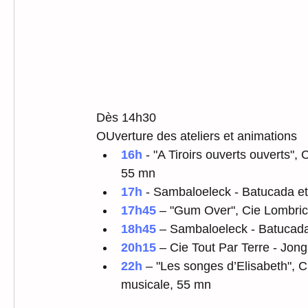
Dès 14h30
OUverture des ateliers et animations
16h
 - "A Tiroirs ouverts ouverts",
55 mn
17h
 - Sambaloeleck - Batucada e
17h45 
– "Gum Over", Cie Lombric 
18h45
 – Sambaloeleck - Batucad
20h15
 – Cie Tout Par Terre - Jon
22h
 – "Les songes d’Elisabeth", C
musicale, 55 mn