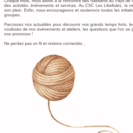
Chaque mois, nous allons à la rencontre des habitants du Pays de 
des activités, événements et services. Au CSC Les Libellules, la vi
son plein. Enfin, nous encourageons et soutenons toutes les initiat
groupes.
Parcourez nos actualités pour découvrir nos grands temps forts, l
coulisses de nos événements et ateliers, les questions que l'on se p
nos annonces !
Ne perdez pas un fil et restons connectés...