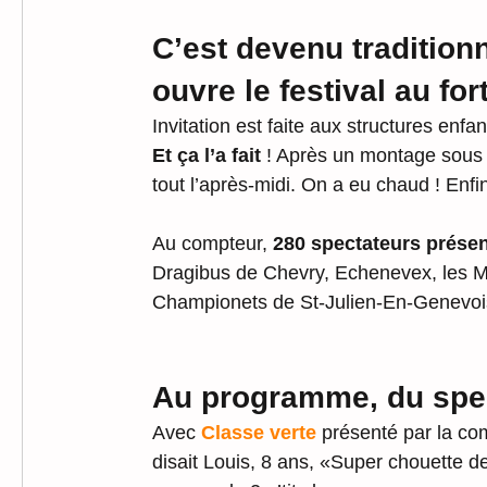
C’est devenu traditionn
ouvre le festival au for
Invitation est faite aux structures enfa
Et ça l’a fait 
! Après un montage sous la
tout l’après-midi. On a eu chaud ! Enfin
Au compteur, 
280 spectateurs prése
Dragibus de Chevry, Echenevex, les Ma
Championets de St-Julien-En-Genevois
Au programme, du spec
Avec
 Classe verte 
présenté par la co
disait Louis, 8 ans, «Super chouette 