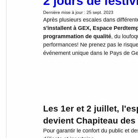
2 jours de festiv
Dernière mise à jour :
25 sept. 2023
Après plusieurs escales dans différent
s'installent à GEX, Espace Perdtemps
programmation de qualité
, du loufoq
performances! Ne prenez pas le risque
événement unique dans le Pays de Gex
Les 1er et 2 juillet, l
devient Chapiteau des 
Pour garantir le confort du public et 