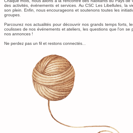
Chaque mois, nous allons à la rencontre des habitants du Pays de 
des activités, événements et services. Au CSC Les Libellules, la vi
son plein. Enfin, nous encourageons et soutenons toutes les initiat
groupes.
Parcourez nos actualités pour découvrir nos grands temps forts, l
coulisses de nos événements et ateliers, les questions que l'on se p
nos annonces !
Ne perdez pas un fil et restons connectés...