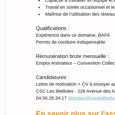
Capacité à travailler en équipe et
Travail en soirée occasionnel et l
Maîtrise de l’utilisation des résea
Qualifications :
Expérience dans ce domaine, BAFA
Permis de conduire indispensable
Rémunération brute mensuelle :
Emploi Animateur – Convention Collec
Candidatures :
Lettre de motivation + CV à envoyer 
CSC Les libellules - 228 Avenue des 
04.50.28.34.17 
direction@cscleslibellul
En savoir plus sur l'a