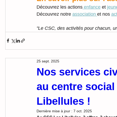
Découvrez les actions
 enfance
 et 
jeun
Découvrez notre 
association 
et nos 
ac
"Le CSC, des activités pour chacun, u
25 sept. 2025
Nos services ci
au centre social 
Libellules !
Dernière mise à jour :
7 oct. 2025