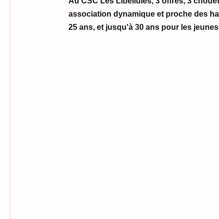
Au CSC Les Libellules, 3 offres, 3 chouet
association dynamique et proche des hab
25 ans, et jusqu'à 30 ans pour les jeune