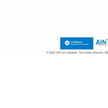
Mercredi : 9h - 12h
Jeudi : 14h-18h
au
07 71 10 59 76
Mentions Légales e
© 2020 CSC Les Libellules. Tous droits réservés. Si