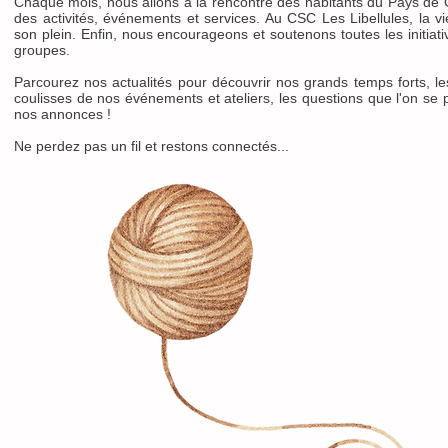
Chaque mois, nous allons à la rencontre des habitants du Pays de 
des activités, événements et services. Au CSC Les Libellules, la vi
son plein. Enfin, nous encourageons et soutenons toutes les initiat
groupes.
Parcourez nos actualités pour découvrir nos grands temps forts, l
coulisses de nos événements et ateliers, les questions que l'on se p
nos annonces !
Ne perdez pas un fil et restons connectés...