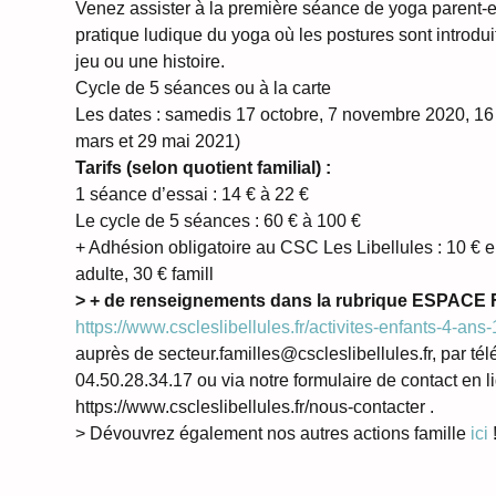
Venez assister à la première séance de yoga parent-e
pratique ludique du yoga où les postures sont introduit
jeu ou une histoire.
Cycle de 5 séances ou à la carte  
Les dates : samedis 17 octobre, 7 novembre 2020, 16 
mars et 29 mai 2021) 
Tarifs (selon quotient familial) :
1 séance d’essai : 14 € à 22 €

Le cycle de 5 séances : 60 € à 100 €

+ Adhésion obligatoire au CSC Les Libellules : 10 € en
adulte, 30 € famill
> + de renseignements dans la rubrique ESPACE
https://www.cscleslibellules.fr/activites-enfants-4-ans
auprès de secteur.familles@cscleslibellules.fr, par té
04.50.28.34.17 ou via notre formulaire de contact en l
https://www.cscleslibellules.fr/nous-contacter .
> Dévouvrez également nos autres actions famille 
ici 