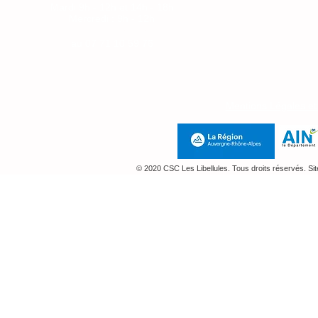
Mardi 9h - 12h et 14h - 18h
Mercredi : 9h - 12h
Jeudi : 14h-18h
au
07 71 10 59 76
Mentions Légales e
© 2020 CSC Les Libellules. Tous droits réservés. Si