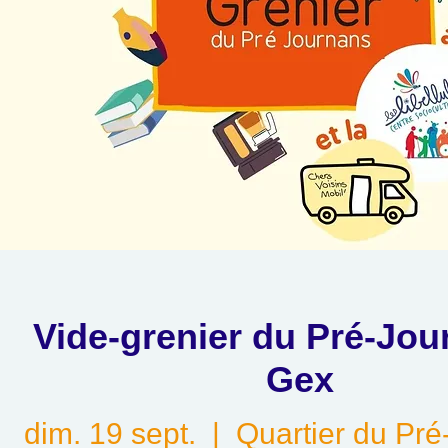
Vide-grenier du Pré-Jou
Gex
dim. 19 sept.
  |  
Quartier du Pr