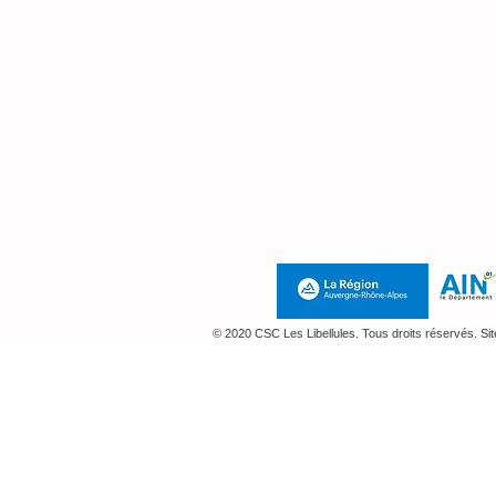
Permanence téléphonique
durant les semaines scolaires
Lundi : 14h - 18h
Mardi 9h - 12h et 14h - 18h
Mercredi : 9h - 12h
Jeudi : 14h-18h
au
07 71 10 59 76
Mentions Légales e
© 2020 CSC Les Libellules. Tous droits réservés. Si