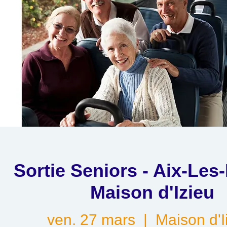
Sortie Seniors - Aix-Les
Maison d'Izieu
ven. 27 mars
  |  
Maison d'I