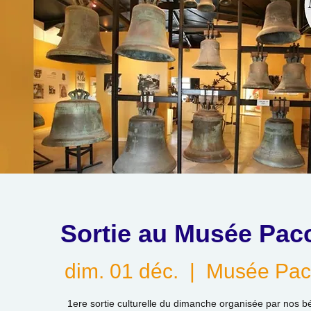
Sortie au Musée Pac
dim. 01 déc.
  |  
Musée Pac
1ere sortie culturelle du dimanche organisée par nos b