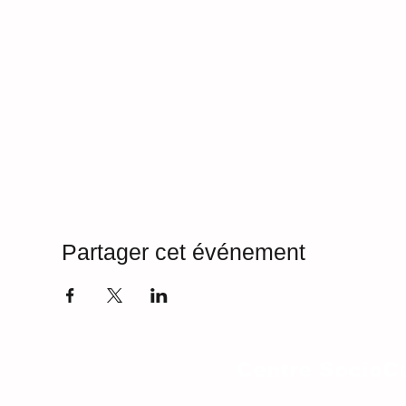
Partager cet événement
Centre SocioCu