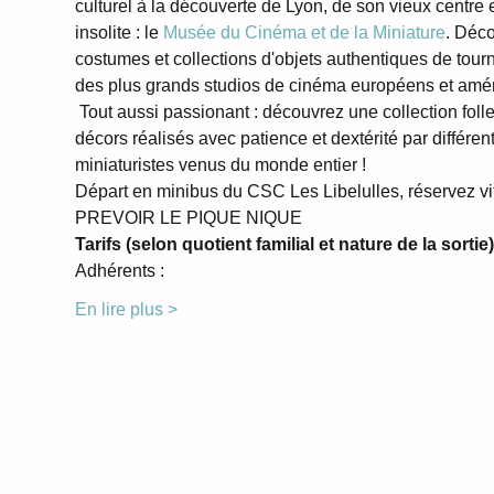
culturel à la découverte de Lyon, de son vieux centre e
insolite : le 
Musée du Cinéma et de la Miniature
. Déco
costumes et collections d'objets authentiques de tour
des plus grands studios de cinéma européens et améri
 Tout aussi passionant : découvrez une collection foll
décors réalisés avec patience et dextérité par différent
miniaturistes venus du monde entier ! 
Départ en minibus du CSC Les Libelulles, réservez vit
PREVOIR LE PIQUE NIQUE
Tarifs (selon quotient familial et nature de la sortie)
Adhérents : 
En lire plus >