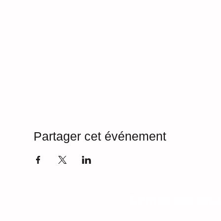
Partager cet événement
Centre SocioCu