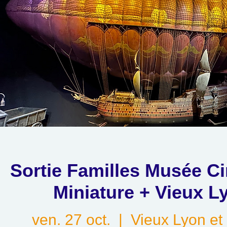
Sortie Familles Musée C
Miniature + Vieux L
ven. 27 oct.
  |  
Vieux Lyon e