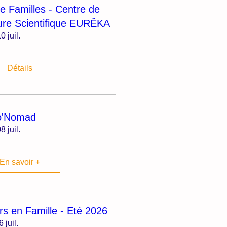
ie Familles - Centre de
ure Scientifique EURÊKA
0 juil.
Détails
o'Nomad
8 juil.
En savoir +
irs en Famille - Eté 2026
6 juil.