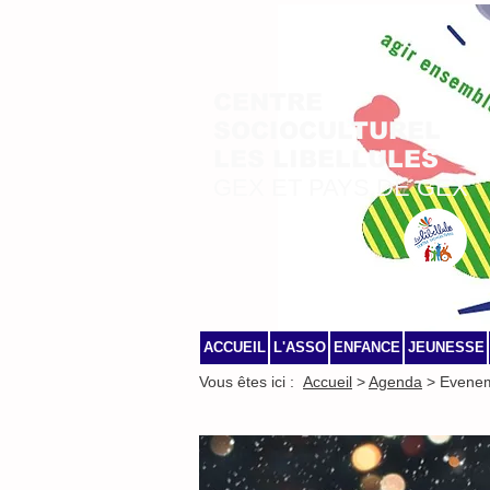
CENTRE
SOCIOCULTUREL
LES LIBELLULES
GEX ET PAYS DE GEX
ACCUEIL
L'ASSO
ENFANCE
JEUNESSE
Vous êtes ici :
Accueil
>
Agenda
> Evene