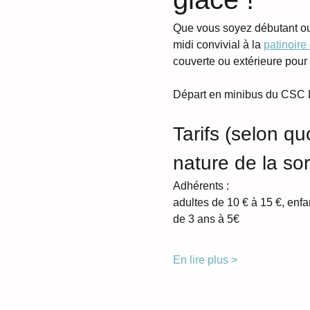
Que vous soyez débutant ou 
midi convivial à la 
patinoire
couverte ou extérieure pour 
Départ en minibus du CSC Le
Tarifs (selon quo
nature de la sor
Adhérents : 
adultes de 10 € à 15 €, enfa
de 3 ans à 5€
En lire plus >