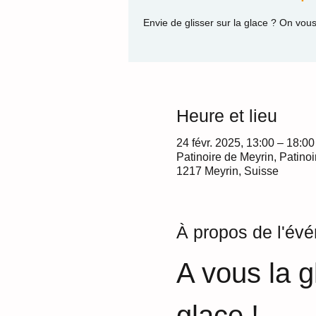
Envie de glisser sur la glace ? On vous
Heure et lieu
24 févr. 2025, 13:00 – 18:00
Patinoire de Meyrin, Patino
1217 Meyrin, Suisse
À propos de l'év
A vous la gl
glace !