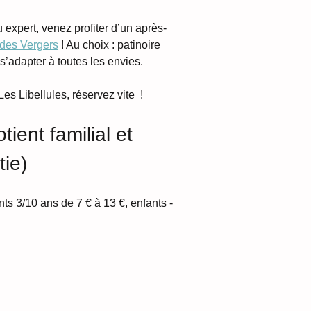
expert, venez profiter d’un après-
 des Vergers
 ! Au choix : patinoire 
s’adapter à toutes les envies.
s Libellules, réservez vite  !
tient familial et 
tie)
nts 3/10 ans de 7 € à 13 €, enfants - 