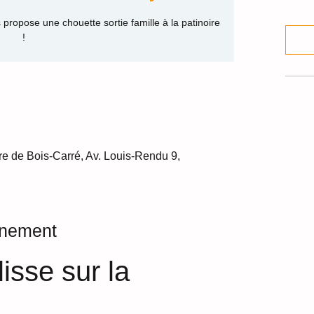
 propose une chouette sortie famille à la patinoire
ire de Bois-Carré, Av. Louis-Rendu 9,
énement
isse sur la 