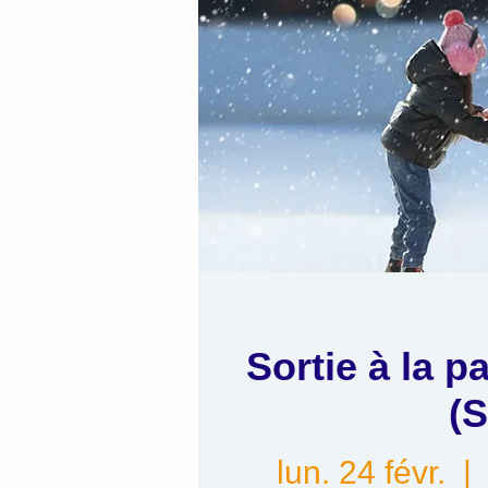
Sortie à la p
(S
lun. 24 févr.
  | 