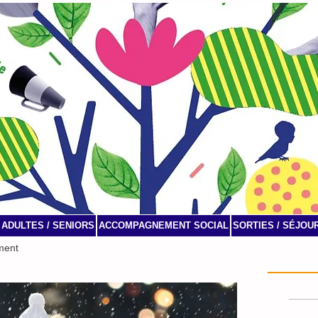
ADULTES / SENIORS
ACCOMPAGNEMENT SOCIAL
SORTIES / SÉJOU
ment
Agenda