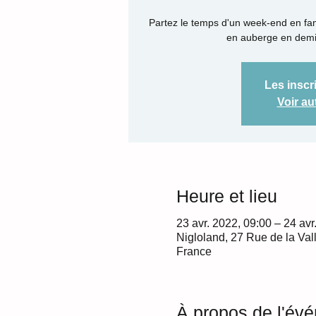
Partez le temps d'un week-end en famil
en auberge en demi
Les inscr
Voir a
Heure et lieu
23 avr. 2022, 09:00 – 24 avr
Nigloland, 27 Rue de la Val
France
À propos de l'év