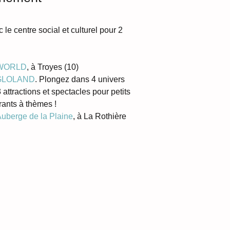
 le centre social et culturel pour 2 
 WORLD
, à Troyes (10) 
GLOLAND
. Plongez dans 4 univers 
attractions et spectacles pour petits 
rants à thèmes !
uberge de la Plaine
, à La Rothière 