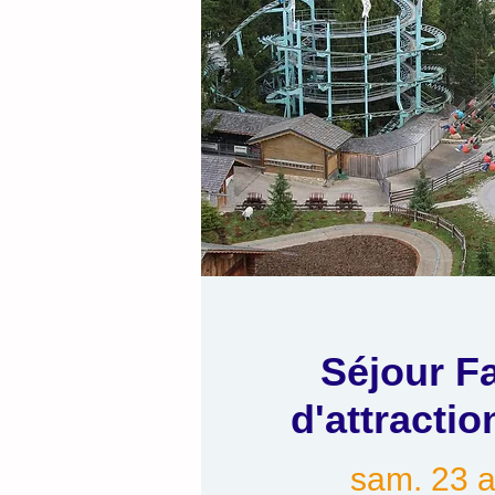
Séjour Fa
d'attract
sam. 23 a