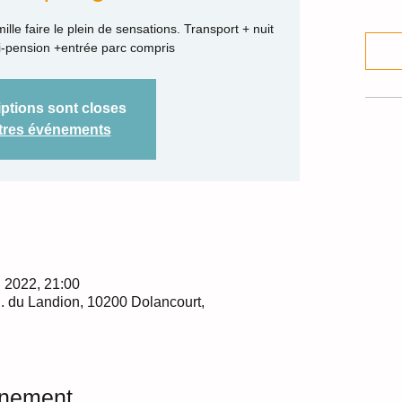
le faire le plein de sensations. Transport + nuit
-pension +entrée parc compris
iptions sont closes
utres événements
. 2022, 21:00
l. du Landion, 10200 Dolancourt,
énement