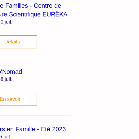
ie Familles - Centre de
ure Scientifique EURÊKA
0 juil.
Détails
o'Nomad
8 juil.
En savoir +
irs en Famille - Eté 2026
6 juil.