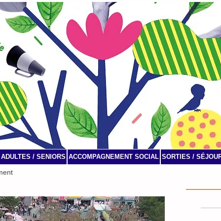
ADULTES / SENIORS
ACCOMPAGNEMENT SOCIAL
SORTIES / SÉJOU
ment
Agenda