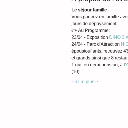
Le séjour famille
Vous partirez en famille avec
jours de dépaysement. 
👉 Au Programme: 
23/04 - Exposition 
DINO'S
24/04 - Parc d'Attraction 
NI
époustouflants, retrouvez 43 
et grands ainsi que 8 restau
1 nuit en demi-pension, à l'
A
(10) 
En lire plus >