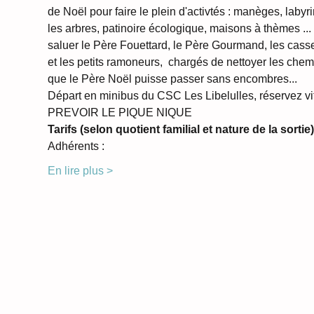
de Noël pour faire le plein d'activtés : manèges, labyr
les arbres, patinoire écologique, maisons à thèmes ...
saluer le Père Fouettard, le Père Gourmand, les casse
et les petits ramoneurs,  chargés de nettoyer les chem
que le Père Noël puisse passer sans encombres... 
Départ en minibus du CSC Les Libelulles, réservez vit
PREVOIR LE PIQUE NIQUE
Tarifs (selon quotient familial et nature de la sortie)
Adhérents : 
En lire plus >