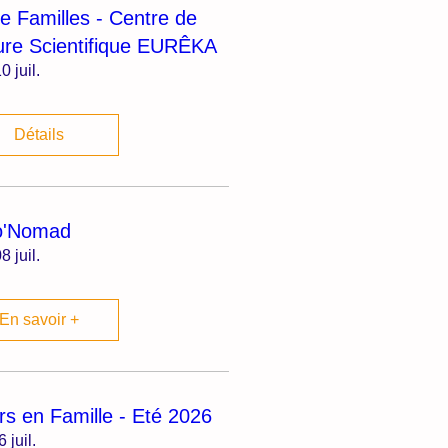
ie Familles - Centre de
ure Scientifique EURÊKA
0 juil.
Détails
o'Nomad
8 juil.
En savoir +
irs en Famille - Eté 2026
6 juil.