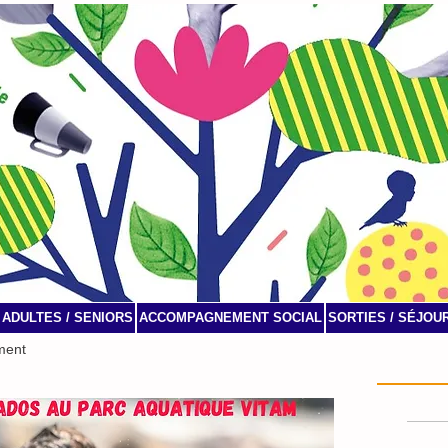
ADULTES / SENIORS
ACCOMPAGNEMENT SOCIAL
SORTIES / SÉJOU
ment
Agenda