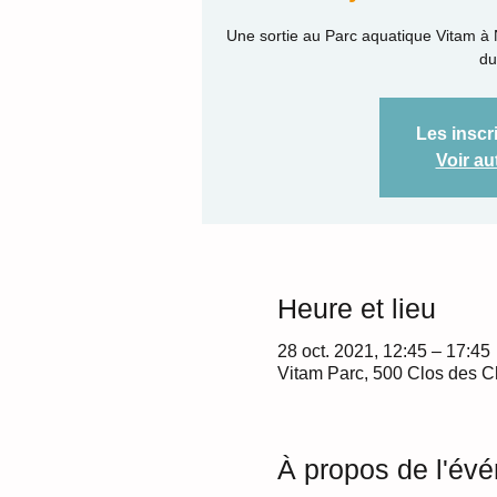
Une sortie au Parc aquatique Vitam à
du
Les inscr
Voir a
Heure et lieu
28 oct. 2021, 12:45 – 17:45
Vitam Parc, 500 Clos des 
À propos de l'év