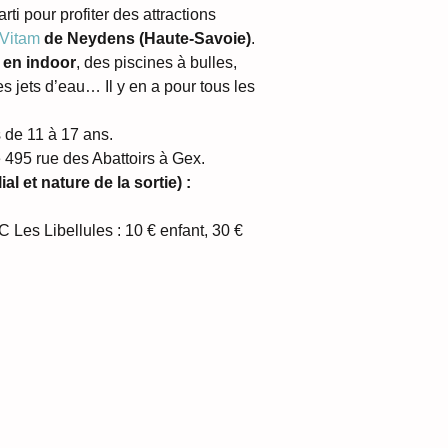
rti pour profiter des attractions 
 Vitam
 de Neydens (Haute-Savoie)
. 
 en indoor
, des piscines à bulles, 
s jets d’eau… Il y en a pour tous les 
 de 11 à 17 ans.
 495 rue des Abattoirs à Gex.
al et nature de la sortie) :
Les Libellules : 10 € enfant, 30 € 