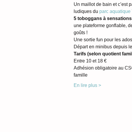
Un maillot de bain et c’est pa
ludiques du 
parc aquatique
5 toboggans à sensations
une plateforme gonflable, de
goûts !
Une sortie fun pour les ados
Départ en minibus depuis le
Tarifs (selon quotient famili
Entre 10 et 18 €
Adhésion obligatoire au CSC 
famille
En lire plus >