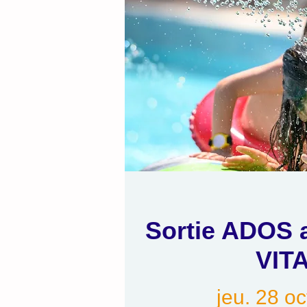
Sortie ADOS 
VIT
jeu. 28 oc