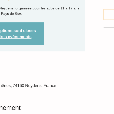
 Neydens, organisée pour les ados de 11 à 17 ans
 Pays de Gex
iptions sont closes
utres événements
Chênes, 74160 Neydens, France
énement