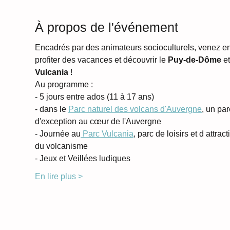
À propos de l'événement
Encadrés par des animateurs socioculturels, venez en
profiter des vacances et découvrir le
 Puy-de-Dôme 
et
Vulcania
 !
Au programme : 
- 5 jours entre ados (11 à 17 ans) 
- dans le 
Parc naturel des volcans d'Auvergne
, un par
d'exception au cœur de l'Auvergne 
- Journée au
 Parc Vulcania
, parc de loisirs et d attrac
du volcanisme
- Jeux et Veillées ludiques 
En lire plus >