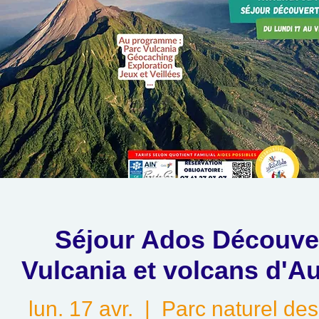
Séjour Ados Découve
Vulcania et volcans d'A
lun. 17 avr.
  |  
Parc naturel de