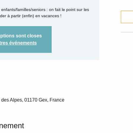
nfants/familles/seniors : on fait le point sur les
der à partir (enfin) en vacances !
iptions sont closes
utres événements
. des Alpes, 01170 Gex, France
énement