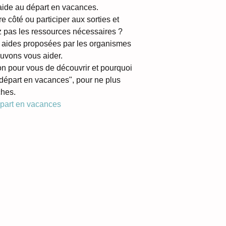
'aide au départ en vacances. 
e côté ou participer aux sorties et 
 pas les ressources nécessaires ?
 aides proposées par les organismes 
uvons vous aider.
n pour vous de découvrir et pourquoi 
"départ en vacances", pour ne plus 
ches.
épart en vacances