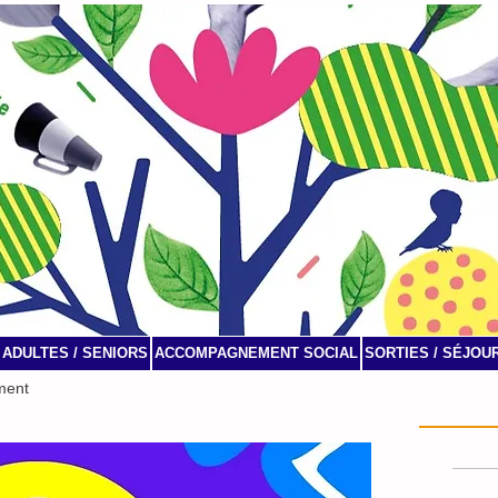
ADULTES / SENIORS
ACCOMPAGNEMENT SOCIAL
SORTIES / SÉJOU
ment
Agenda