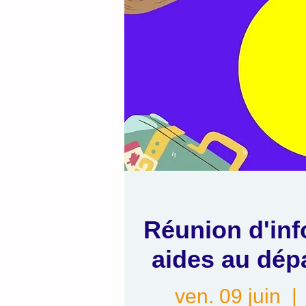
Réunion d'inf
aides au dép
ven. 09 juin
  | 