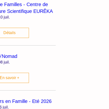
ie Familles - Centre de
ure Scientifique EURÊKA
0 juil.
Détails
o'Nomad
8 juil.
En savoir +
irs en Famille - Eté 2026
6 juil.