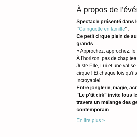
À propos de l'év
Spectacle présenté dans l
"
Guinguette en famille
".
Ce petit cirque plein de su
grands ...
« Approchez, approchez, le c
À l'horizon, pas de chapiteau
Juste Elle, Lui et une valise. 
cirque ! Et chaque fois qu'ils
incroyable!
Entre jonglerie, magie, acr
"Le p'tit cirk" invite tous 
travers un mélange des ge
contemporain.
En lire plus >