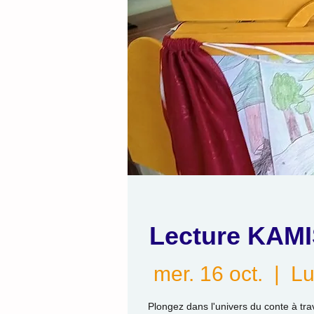
Lecture KAMI
mer. 16 oct.
  |  
Lu
Plongez dans l'univers du conte à tra