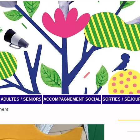
ADULTES / SENIORS
ACCOMPAGNEMENT SOCIAL
SORTIES / SÉJOU
ment
Agenda