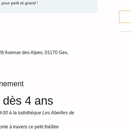
 pour petit et grand !
28 Avenue des Alpes, 01170 Gex,
énement
 dès 4 ans 
h30 à la ludothèque Les Abeilles de 
nte à travers ce petit théâtre 