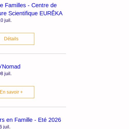
ie Familles - Centre de
ure Scientifique EURÊKA
0 juil.
Détails
o'Nomad
8 juil.
En savoir +
irs en Famille - Eté 2026
6 juil.