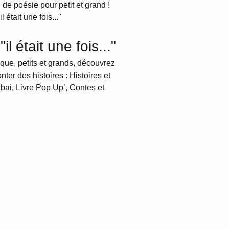
de poésie pour petit et grand !
était une fois..."
l était une fois..." 
èque, petits et grands, découvrez 
ter des histoires : Histoires et 
ai, Livre Pop Up’, Contes et 