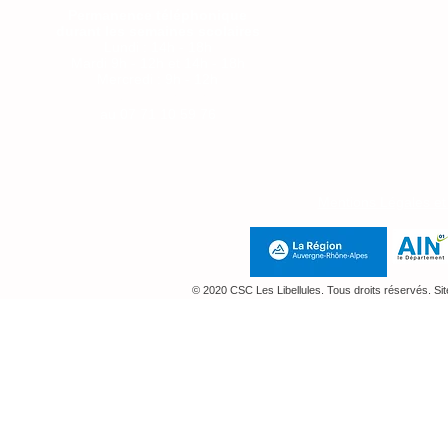
Permanence téléphonique
durant les semaines scolaires
Lundi : 14h - 18h
Mardi 9h - 12h et 14h - 18h
Mercredi : 9h - 12h
Jeudi : 14h-18h
au
07 71 10 59 76
Mentions Légales e
© 2020 CSC Les Libellules. Tous droits réservés. Si