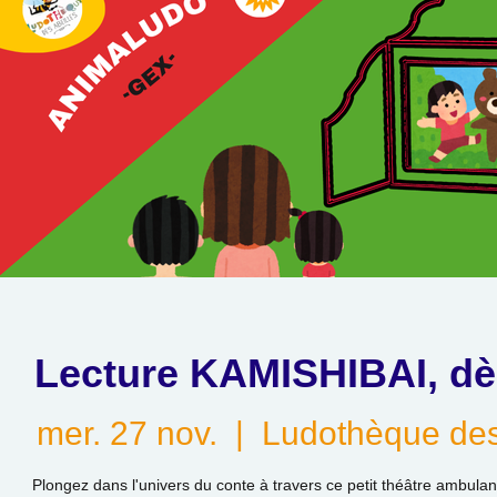
Lecture KAMISHIBAI, dè
mer. 27 nov.
  |  
Ludothèque des
Plongez dans l'univers du conte à travers ce petit théâtre ambula