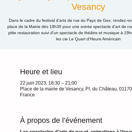
Vesancy
Dans le cadre du festival d'arts de rue du Pays de Gex, rendez-vo
place de la Mairie dès 18h30 pour une soirée spectacle d'art de ru
ptite restauration suivi d'un spectacle de théâtre et musique à 19h4
les cie Le Quart d'Heure Américain
Heure et lieu
22 juin 2023, 18:30 – 21:00
Place de la mairie de Vesancy, Pl. du Château, 0117
France
À propos de l'événement
Les spectacles d'arts de rue et  animations à Vesa