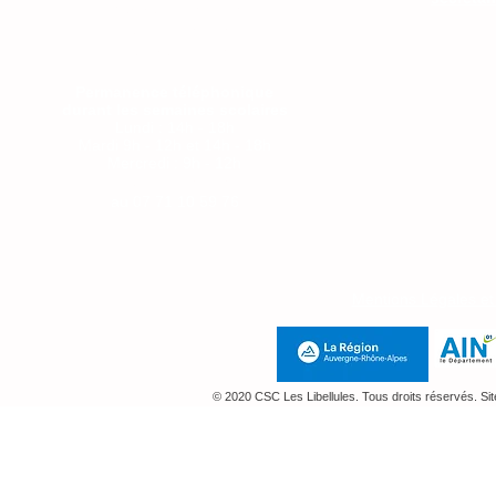
Mercredi : 9h - 12h
Jeudi : 14h-18h
Vendredi 9-12h
Permanence téléphonique
durant les semaines scolaires
Lundi : 14h - 18h
Mardi 9h - 12h et 14h - 18h
Mercredi : 9h - 12h
Jeudi : 14h-18h
au
07 71 10 59 76
Mentions Légales e
© 2020 CSC Les Libellules. Tous droits réservés. Si