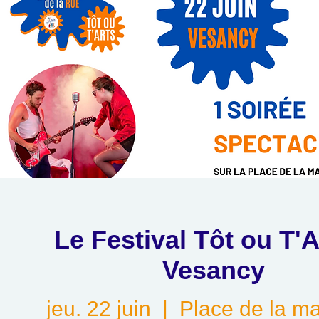
Le Festival Tôt ou T'A
Vesancy
jeu. 22 juin
  |  
Place de la ma