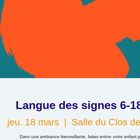
Langue des signes 6-1
jeu. 18 mars
  |  
Salle du Clos de
Dans une ambiance bienveillante, faites entrer votre enfant p