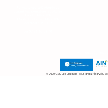
Permanence téléphonique
durant les semaines scolaires
Lundi : 14h - 18h
Mardi 9h - 12h et 14h - 18h
Mercredi : 9h - 12h
Jeudi : 14h-18h
au
07 71 10 59 76
Mentions Légales e
© 2020 CSC Les Libellules. Tous droits réservés. Si