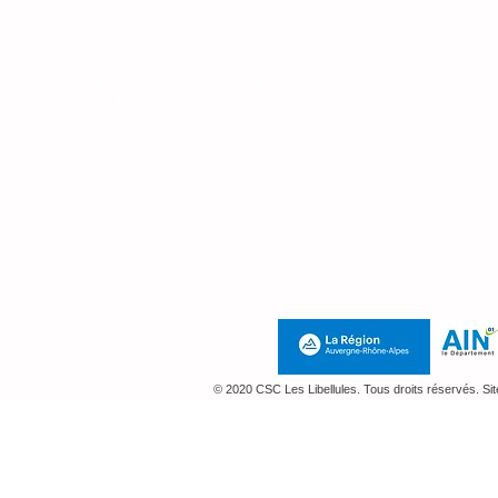
Jeudi : 14h-18h
Vendredi 9-12h
Permanence téléphonique
durant les semaines scolaires
Lundi : 14h - 18h
Mardi 9h - 12h et 14h - 18h
Mercredi : 9h - 12h
Jeudi : 14h-18h
au
07 71 10 59 76
Mentions Légales e
© 2020 CSC Les Libellules. Tous droits réservés. Si