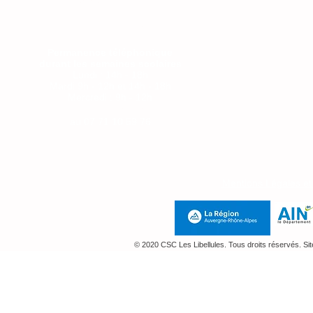
Jeudi : 14h-18h
Vendredi 9-12h
Permanence téléphonique
durant les semaines scolaires
Lundi : 14h - 18h
Mardi 9h - 12h et 14h - 18h
Mercredi : 9h - 12h
Jeudi : 14h-18h
au
07 71 10 59 76
Mentions Légales e
© 2020 CSC Les Libellules. Tous droits réservés. Si