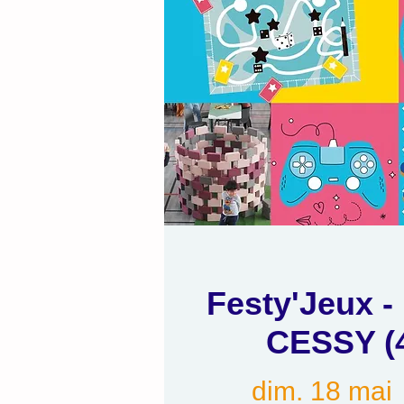
Festy'Jeux -
CESSY (4
dim. 18 mai
 