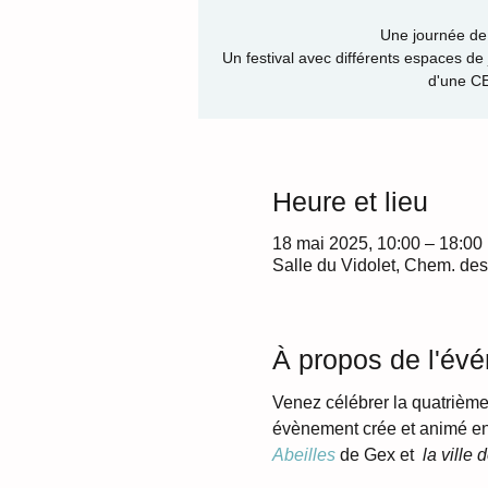
Une journée de 
Un festival avec différents espaces de j
d'une C
Heure et lieu
18 mai 2025, 10:00 – 18:00
Salle du Vidolet, Chem. des
À propos de l'év
Venez célébrer la quatrième
évènement crée et animé en 
Abeilles
de Gex et 
 la ville 