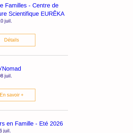
ie Familles - Centre de
ure Scientifique EURÊKA
0 juil.
Détails
o'Nomad
8 juil.
En savoir +
irs en Famille - Eté 2026
6 juil.