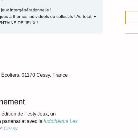
jeux intergénérationnelle !
eux à thèmes individuels ou collectifs ! Au total, +
ENTAINE DE JEUX !
 Écoliers, 01170 Cessy, France
énement
 édition de Festy'Jeux, un 
partenariat avec la 
ludothèque Les 
de 
Cessy 