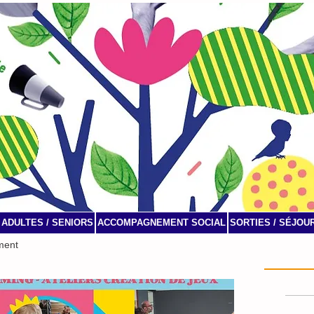
ADULTES / SENIORS
ACCOMPAGNEMENT SOCIAL
SORTIES / SÉJOU
ment
Agenda