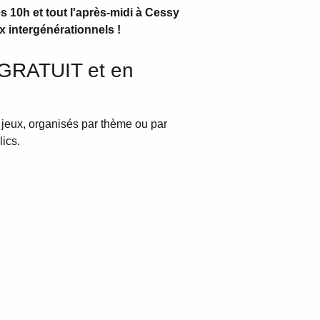
 10h et tout l'après-midi à Cessy 
x intergénérationnels !
GRATUIT et en 
jeux, organisés par thème ou par 
ics. 