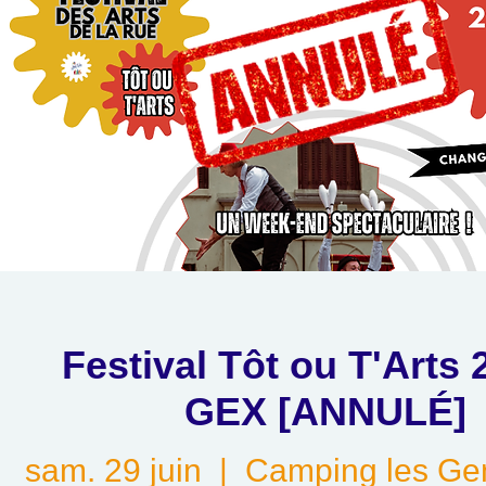
Festival Tôt ou T'Arts 
GEX [ANNULÉ]
sam. 29 juin
  |  
Camping les Gen