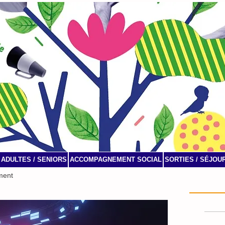
ADULTES / SENIORS
ACCOMPAGNEMENT SOCIAL
SORTIES / SÉJOU
ment
Agenda