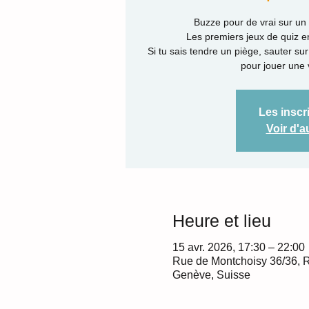
Buzze pour de vrai sur un 
Les premiers jeux de quiz 
Si tu sais tendre un piège, sauter sur
pour jouer une 
Les inscr
Voir d'
Heure et lieu
15 avr. 2026, 17:30 – 22:00
Rue de Montchoisy 36/36, 
Genève, Suisse