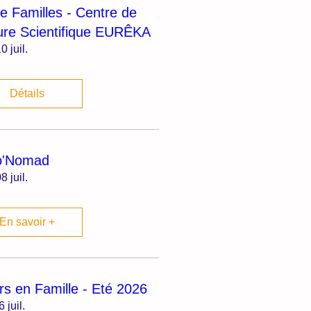
ie Familles - Centre de
ure Scientifique EURÊKA
0 juil.
Détails
o'Nomad
8 juil.
En savoir +
irs en Famille - Eté 2026
6 juil.