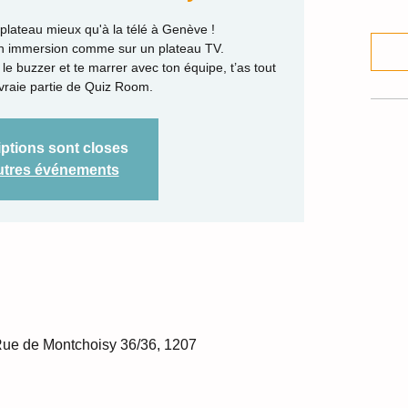
plateau mieux qu'à la télé à Genève !
en immersion comme sur un plateau TV.
 le buzzer et te marrer avec ton équipe, t’as tout
vraie partie de Quiz Room.
iptions sont closes
autres événements
Rue de Montchoisy 36/36, 1207