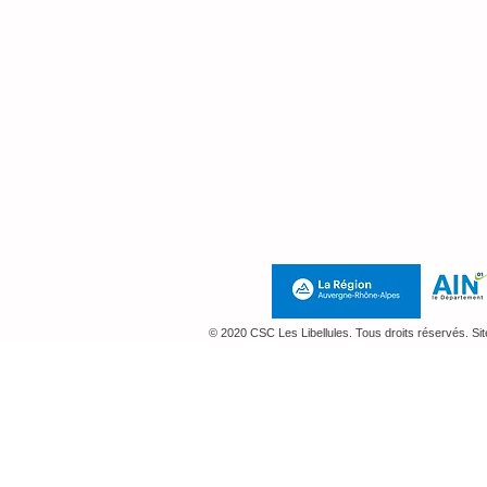
Permanence téléphonique
durant les semaines scolaires
Lundi : 14h - 18h
Mardi 9h - 12h et 14h - 18h
Mercredi : 9h - 12h
Jeudi : 14h-18h
au
07 71 10 59 76
Mentions Légales e
© 2020 CSC Les Libellules. Tous droits réservés. Si