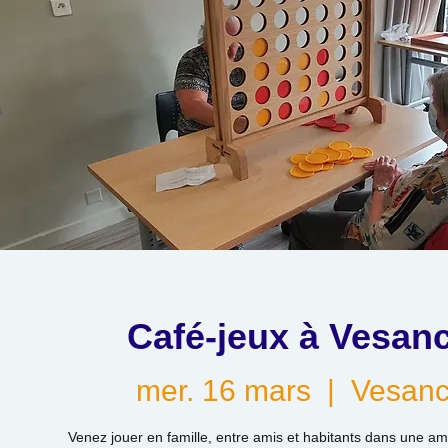
Café-jeux à Vesan
mer. 16 mars
  |  
Vesan
Venez jouer en famille, entre amis et habitants dans une amb