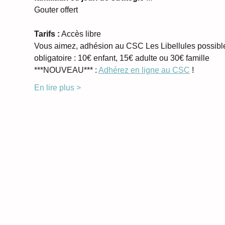
Gouter offert
Tarifs :
 Accès libre
Vous aimez, adhésion au CSC Les Libellules possibl
obligatoire : 10€ enfant, 15€ adulte ou 30€ famille
***NOUVEAU*** : 
Adhérez en ligne au CSC
 !
En lire plus >