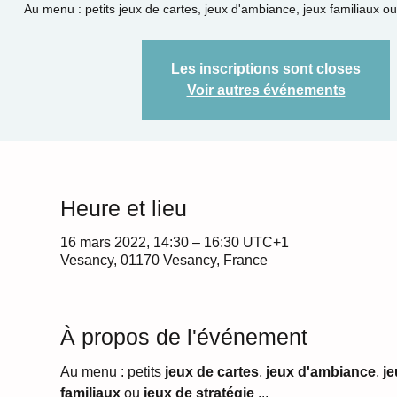
Au menu : petits jeux de cartes, jeux d'ambiance, jeux familiaux ou 
Les inscriptions sont closes
Voir autres événements
Heure et lieu
16 mars 2022, 14:30 – 16:30 UTC+1
Vesancy, 01170 Vesancy, France
À propos de l'événement
Au menu : petits 
jeux de cartes
,
 jeux d'ambiance
, 
je
familiaux
 ou 
jeux de stratégie
 ...