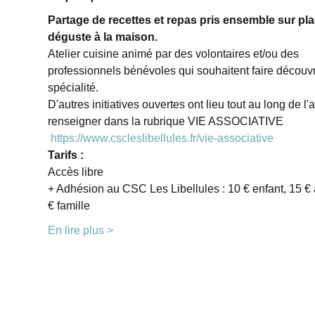
Partage de recettes et repas pris ensemble sur pl
déguste à la maison.
Atelier cuisine animé par des volontaires et/ou des 
professionnels bénévoles qui souhaitent faire découvri
spécialité.
D'autres initiatives ouvertes ont lieu tout au long de l
renseigner dans la rubrique VIE ASSOCIATIVE 
https://www.cscleslibellules.fr/vie-associative
Tarifs :
Accès libre 
+ Adhésion au CSC Les Libellules : 10 € enfant, 15 € 
€ famille
En lire plus >