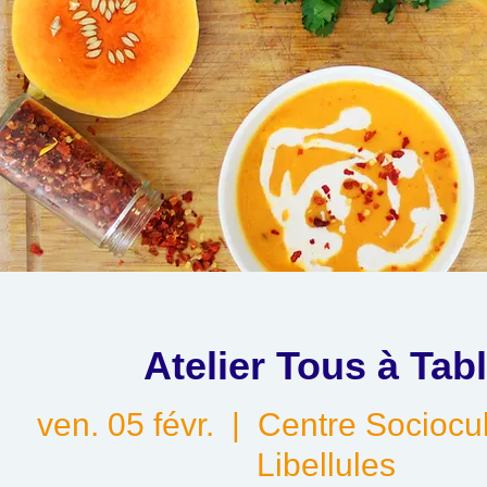
Atelier Tous à Tab
ven. 05 févr.
  |  
Centre Sociocul
Libellules