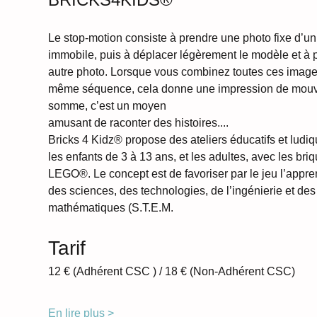
Le stop-motion consiste à prendre une photo fixe d’u
immobile, puis à déplacer légèrement le modèle et à 
autre photo. Lorsque vous combinez toutes ces imag
même séquence, cela donne une impression de mouv
somme, c’est un moyen 
amusant de raconter des histoires....
Bricks 4 Kidz® propose des ateliers éducatifs et ludiq
les enfants de 3 à 13 ans, et les adultes, avec les briq
LEGO®. Le concept est de favoriser par le jeu l’appre
des sciences, des technologies, de l’ingénierie et des
mathématiques (S.T.E.M.
Tarif
12 € (Adhérent CSC ) / 18 € (Non-Adhérent CSC)
En lire plus >