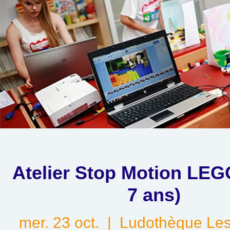
Atelier Stop Motion LEG
7 ans)
mer. 23 oct.
  |  
Ludothèque Les