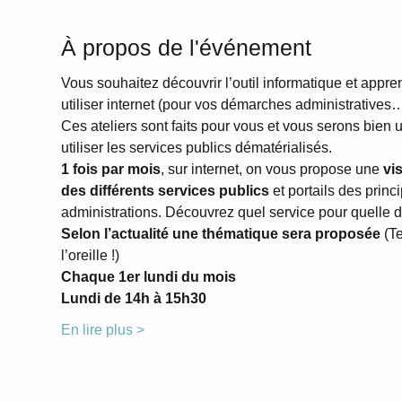
À propos de l'événement
Vous souhaitez découvrir l’outil informatique et appre
utiliser internet (pour vos démarches administratives…
Ces ateliers sont faits pour vous et vous serons bien u
utiliser les services publics dématérialisés.
1 fois par mois
, sur internet, on vous propose une 
vi
des différents services publics
 et portails des princ
administrations. Découvrez quel service pour quelle 
Selon l’actualité une thématique sera proposée 
(T
l’oreille !)
Chaque 1er lundi du mois
Lundi de 14h à 15h30
En lire plus >