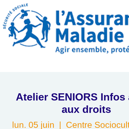
Atelier SENIORS Infos
aux droits
lun. 05 juin
  |  
Centre Sociocul