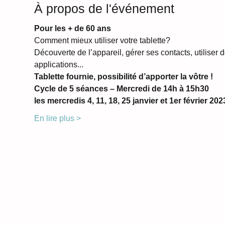
À propos de l'événement
Pour les + de 60 ans
Comment mieux utiliser votre tablette?
Découverte de l’appareil, gérer ses contacts, utiliser d
applications...
Tablette fournie, possibilité d’apporter la vôtre !
Cycle de 5 séances – Mercredi de 14h à 15h30
les mercredis 4, 11, 18, 25 janvier et 1er février 202
En lire plus >