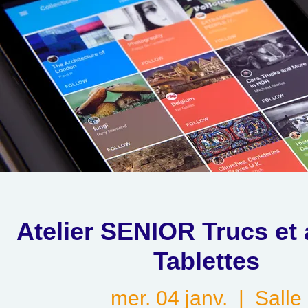
Atelier SENIOR Trucs et
Tablettes
mer. 04 janv.
  |  
Salle