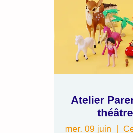
Atelier Pare
théâtr
mer. 09 juin
  |  
Ce