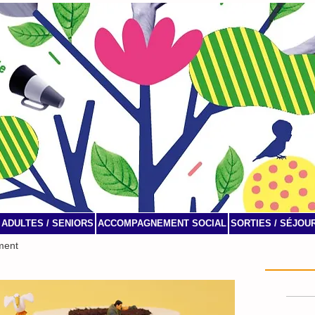
ADULTES / SENIORS
ACCOMPAGNEMENT SOCIAL
SORTIES / SÉJOU
ment
Agenda