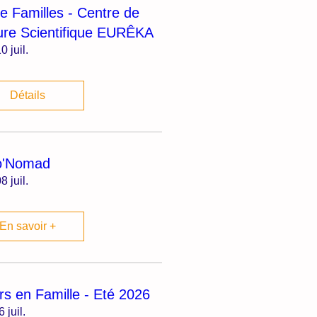
ie Familles - Centre de
ure Scientifique EURÊKA
0 juil.
Détails
o'Nomad
8 juil.
En savoir +
irs en Famille - Eté 2026
6 juil.