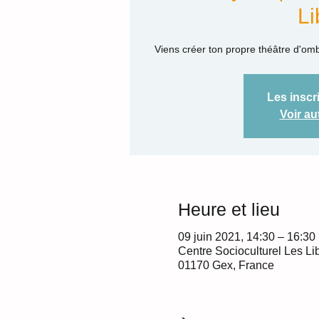
Li
Viens créer ton propre théâtre d'om
Les inscr
Voir a
Heure et lieu
09 juin 2021, 14:30 – 16:30
Centre Socioculturel Les Li
01170 Gex, France