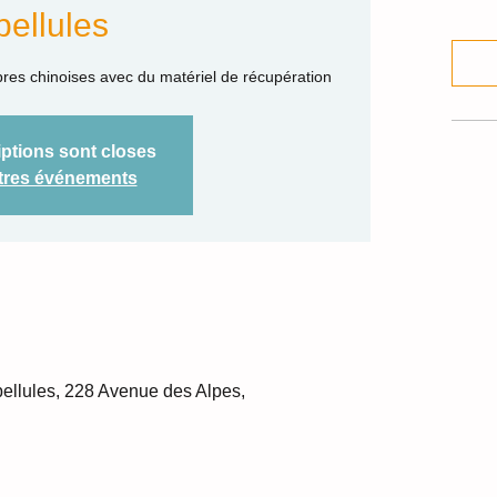
bellules
bres chinoises avec du matériel de récupération
iptions sont closes
utres événements
bellules, 228 Avenue des Alpes,