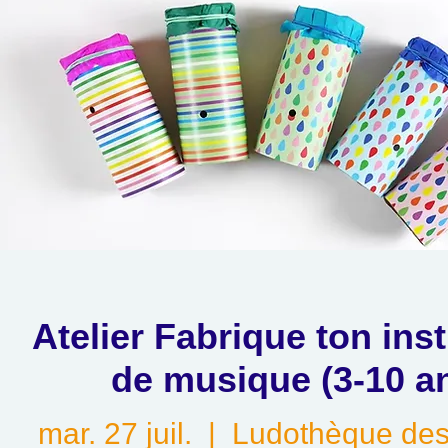
Atelier Fabrique ton ins
de musique (3-10 a
mar. 27 juil.
  |  
Ludothèque des 