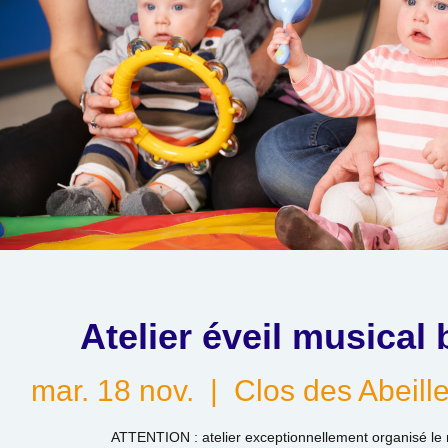
Atelier éveil musical
mar. 18 nov.
  |  
Clos des Abeill
ATTENTION : atelier exceptionnellement organisé le 