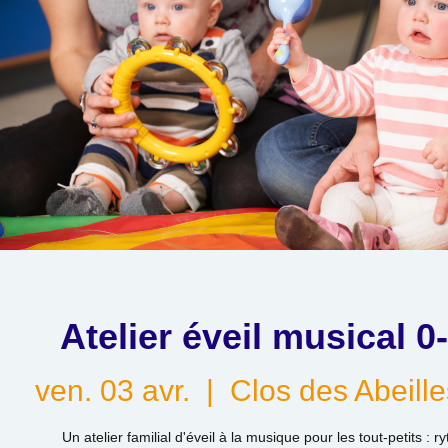
Atelier éveil musical 0
ven. 03 avr.
  |  
Clos des Abeill
Un atelier familial d'éveil à la musique pour les tout-petits : 