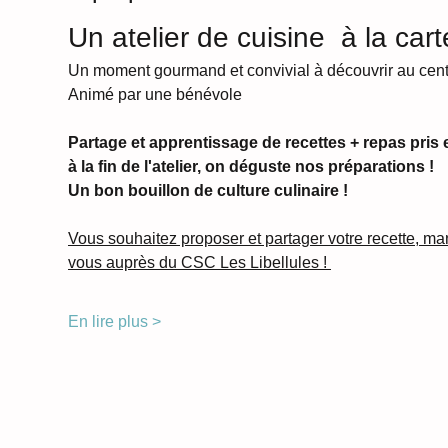
Un atelier de cuisine  à la cart
Un moment gourmand et convivial à découvrir au cent
Animé par une bénévole
Partage et apprentissage de recettes + repas pris
à la fin de l'atelier, on déguste nos préparations !       
Un bon bouillon de culture culinaire !
Vous souhaitez proposer et partager votre recette, ma
vous auprès du CSC Les Libellules ! 
En lire plus >