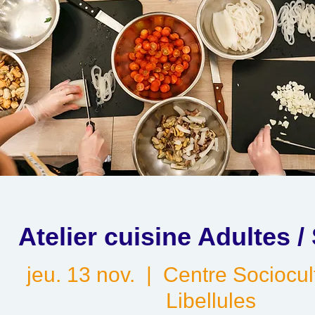
Atelier cuisine Adultes /
jeu. 13 nov.
  |  
Centre Sociocul
Libellules