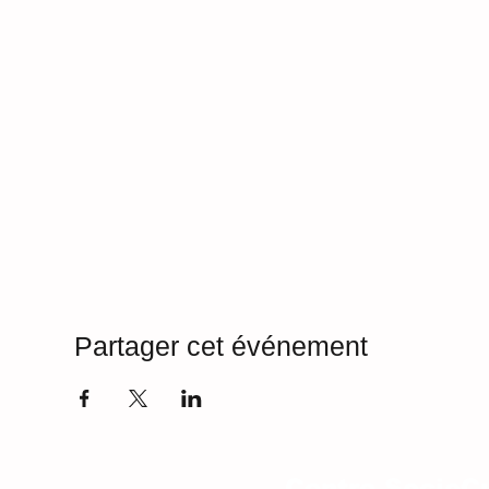
Partager cet événement
Centre SocioCu