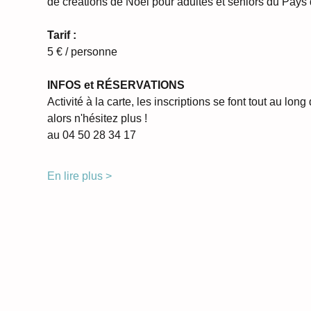
de créations de Noël pour adultes et seniors du Pays 
Tarif :
5 € / personne
INFOS et RÉSERVATIONS
Activité à la carte, les inscriptions se font tout au long
alors n'hésitez plus !
au 04 50 28 34 17 
En lire plus >