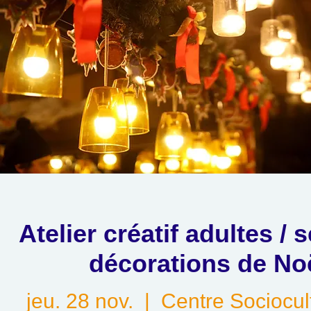
Atelier créatif adultes / 
décorations de No
jeu. 28 nov.
  |  
Centre Sociocul