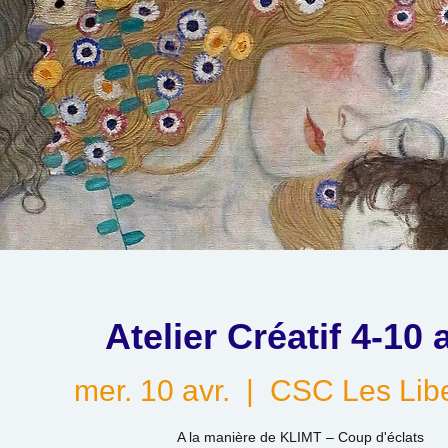
Atelier Créatif 4-10 
mer. 10 avr.
  |  
CSC Les Libe
A la manière de KLIMT – Coup d'éclats