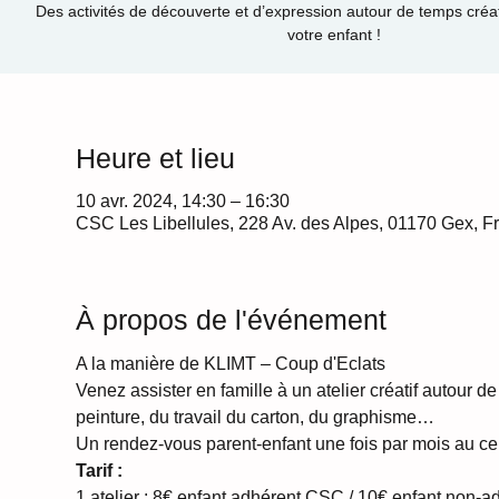
Des activités de découverte et d’expression autour de temps créat
votre enfant !
Heure et lieu
10 avr. 2024, 14:30 – 16:30
CSC Les Libellules, 228 Av. des Alpes, 01170 Gex, F
À propos de l'événement
A la manière de KLIMT – Coup d'Eclats
Venez assister en famille à un atelier créatif autour de 
peinture, du travail du carton, du graphisme…
Un rendez-vous parent-enfant une fois par mois au ce
Tarif :
1 atelier : 8€ enfant adhérent CSC / 10€ enfant non-a