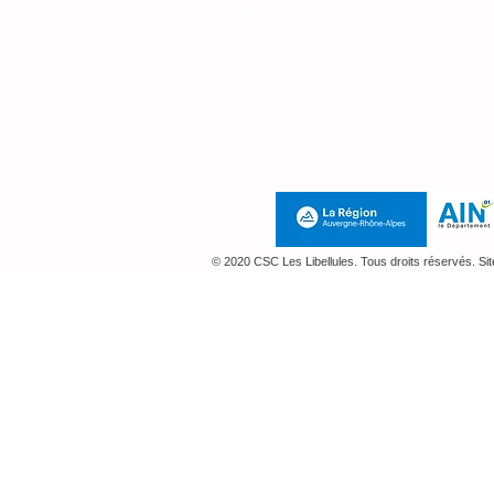
Mardi 9h - 12h et 14h - 18h
Mercredi : 9h - 12h
Jeudi : 14h-18h
au
07 71 10 59 76
Mentions Légales e
© 2020 CSC Les Libellules. Tous droits réservés. Si