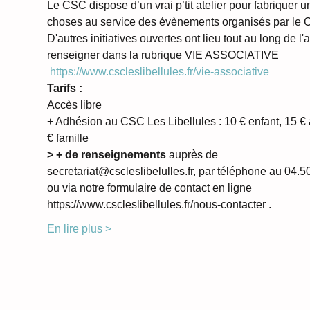
Le CSC dispose d’un vrai p’tit atelier pour fabriquer u
choses au service des évènements organisés par le 
D'autres initiatives ouvertes ont lieu tout au long de l
renseigner dans la rubrique VIE ASSOCIATIVE 
https://www.cscleslibellules.fr/vie-associative
Tarifs :
Accès libre 
+ Adhésion au CSC Les Libellules : 10 € enfant, 15 € 
€ famille
> + de renseignements 
auprès de 
secretariat@cscleslibelulles.fr, par téléphone au 04.5
ou via notre formulaire de contact en ligne 
https://www.cscleslibellules.fr/nous-contacter .
En lire plus >