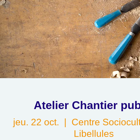
Atelier Chantier pub
jeu. 22 oct.
  |  
Centre Sociocul
Libellules