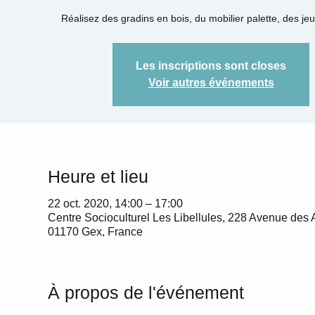
Réalisez des gradins en bois, du mobilier palette, des jeu
Les inscriptions sont closes
Voir autres événements
Heure et lieu
22 oct. 2020, 14:00 – 17:00
Centre Socioculturel Les Libellules, 228 Avenue des 
01170 Gex, France
À propos de l'événement