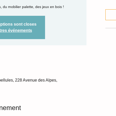
, du mobilier palette, des jeux en bois !
iptions sont closes
utres événements
bellules, 228 Avenue des Alpes,
énement