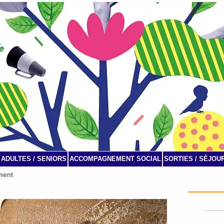
ADULTES / SENIORS
ACCOMPAGNEMENT SOCIAL
SORTIES / SÉJOU
ment
Agenda