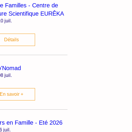
ie Familles - Centre de
ure Scientifique EURÊKA
0 juil.
Détails
o'Nomad
8 juil.
En savoir +
irs en Famille - Eté 2026
6 juil.