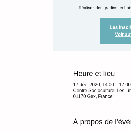
Réalisez des gradins en bois
Les inscr
Voir a
Heure et lieu
17 déc. 2020, 14:00 – 17:00
Centre Socioculturel Les Li
01170 Gex, France
À propos de l'év