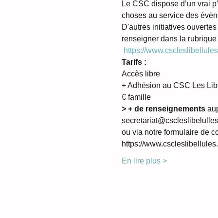
Le CSC dispose d’un vrai p’ti
choses au service des évèn
D'autres initiatives ouvertes
renseigner dans la rubriq
https://www.cscleslibellules
Tarifs :
Accès libre 
+ Adhésion au CSC Les Libell
€ famille
> + de renseignements 
au
secretariat@cscleslibelulles
ou via notre formulaire de co
https://www.cscleslibellules.
En lire plus >