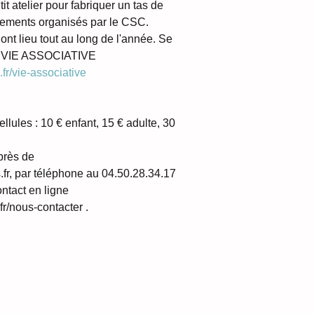
t atelier pour fabriquer un tas de 
ements organisés par le CSC.
 ont lieu tout au long de l'année. Se 
ue VIE ASSOCIATIVE 
.fr/vie-associative
ules : 10 € enfant, 15 € adulte, 30 
près de 
.fr, par téléphone au 04.50.28.34.17 
ntact en ligne 
fr/nous-contacter .