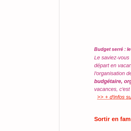
Budget serré : 
Le saviez-vous 
départ en vaca
l'organisation 
budgétaire, or
vacances, c'est 
>> + d'infos 
Sortir en fam