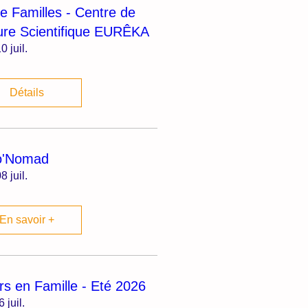
ie Familles - Centre de
ure Scientifique EURÊKA
0 juil.
Détails
o'Nomad
8 juil.
En savoir +
irs en Famille - Eté 2026
6 juil.