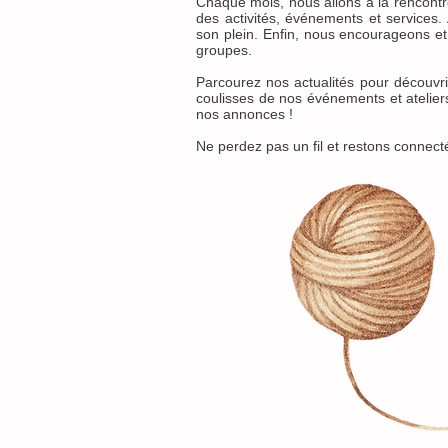
Chaque mois, nous allons à la rencont
des activités, événements et services. 
son plein. Enfin, nous encourageons et 
groupes.
Parcourez nos actualités pour découvri
coulisses de nos événements et ateliers
nos annonces !
Ne perdez pas un fil et restons connecté