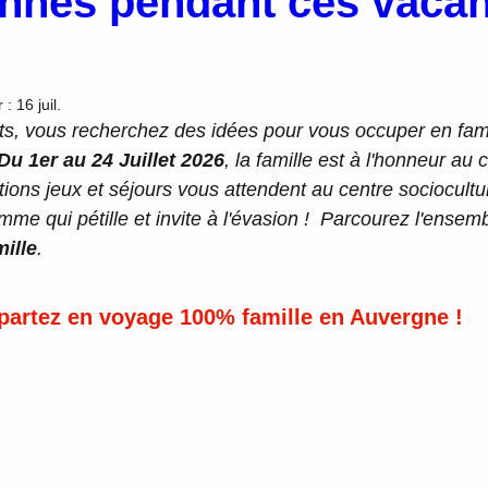
nnes pendant ces vaca
r :
16 juil.
ts, vous recherchez des idées pour vous occuper en famil
Du 1er au 24 Juillet 2026
, la famille est à l'honneur au 
tions jeux et séjours vous attendent au centre sociocultur
me qui pétille et invite à l'évasion !  Parcourez l'ensem
mille
.
 partez en voyage 100% famille en Auvergne !