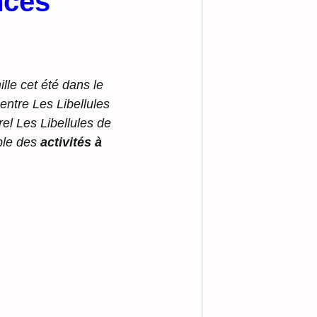
nces
le cet été dans le 
centre Les Libellules 
el Les Libellules de 
ble des 
activités à 