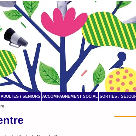
ADULTES / SENIORS
ACCOMPAGNEMENT SOCIAL
SORTIES / SÉJOU
tre
Agenda
entre