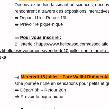
Découvrez un lieu fascinant où sciences, découve
rencontrent à travers des expositions interactive
➡️ Départ 11h – Retour 19h
🥪 Prévoir le pique-nique
🎫 
Pour vous inscrire :
Billetterie : 
https://www.helloasso.com/associatio
s-libellules/evenements/vendredi-10-juillet-sortie-famille-
reka
🎢 
Mercredi 15 juillet – Parc Walibi Rhônes A
Une journée riche en sensations pour petits et g
➡️ Départ 8h – Retour 20h
🥪 Prévoir le pique-nique