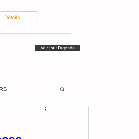
Détails
Voir tout l'agenda
RS
STIVITES