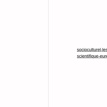
socioculturel-le
scientifique-eu