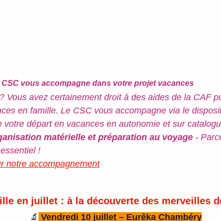
le CSC vous accompagne dans votre projet vacances
? Vous avez certainement droit à des aides de la CAF po
nces en famille. Le CSC vous accompagne via le disposi
de votre départ en vacances en autonomie et sur catalogu
ganisation matérielle et préparation au voyage
 - Parc
essentiel !
sur notre accompagnement
ille en juillet : à la découverte des merveilles d
🔬
 Vendredi 10 juillet – Eurêka Chambéry