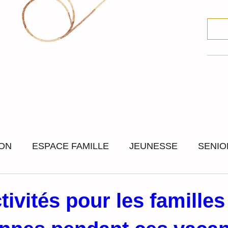
ION
ESPACE FAMILLE
JEUNESSE
SENIO
IAL
SORTIES ET SEJOURS
CULTURE ET FE
tivités pour les familles