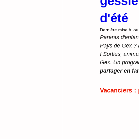
gessie
d'été
Dernière mise à jou
Parents d'enfan
Pays de Gex ? 
! Sorties, anima
Gex. Un program
partager en fa
Vacanciers :